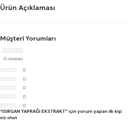
Ürün Açıklaması
Müşteri Yorumları
0 reviews
0
0
0
0
0
“ISIRGAN YAPRAĞI EKSTRAKT” için yorum yapan ilk kişi
siz olun