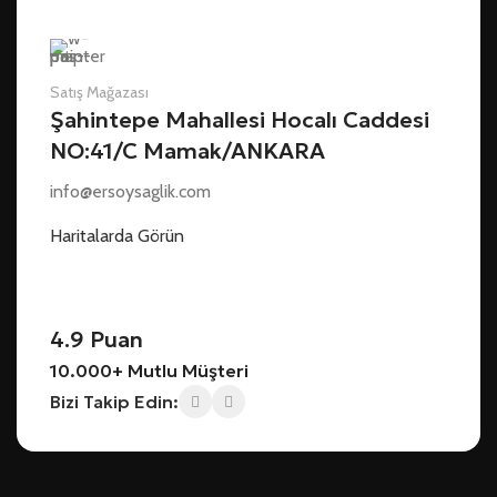
Satış Mağazası
Şahintepe Mahallesi Hocalı Caddesi
NO:41/C Mamak/ANKARA
info@ersoysaglik.com
Haritalarda Görün
4.9 Puan
10.000+ Mutlu Müşteri
Bizi Takip Edin: