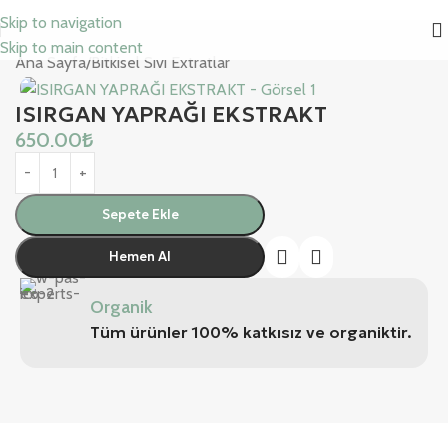
Skip to navigation
Skip to main content
Ana Sayfa
/
Bitkisel Sıvı Extratlar
ISIRGAN YAPRAĞI EKSTRAKT
650.00
₺
Sepete Ekle
Hemen Al
Organik
Tüm ürünler 100% katkısız ve organiktir.