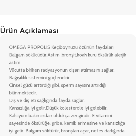
Ürün Açıklaması
OMEGA PROPOLIS Keçiboynuzu özünün faydaları
Balgam sökücüdür.Astım ,bronşit,koah kuru öksürük alerjik
astım
Vücutta biriken radyasyonun dışarı atılmasını sağlar.
Bağışıklık sistemini güçlendirir.
Cinsel gücü arttırdığı gibi, sperm sayısını artırdığı
bilinmektedir.
Diş ve diş eti sağlığında fayda sağlar.
Kansızlığa iyi gelir.Düşük kolesterole iyi gelebilir.
Kalsiyum bakımından oldukça zengindir. E vitamini
sayesinde öksürüğe, gribe, kemik erimesine ve kansızlığa
iyi gelir. Balgam söktürür, bronşları açar, nefes darlığında