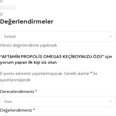
0
0
Değerlendirmeler
Henüz değerlendirme yapılmadı.
“AFTAMİN PROPOLİS OMEGA3 KEÇİBOYNUZU ÖZÜ” için
yorum yapan ilk kişi siz olun
E-posta adresiniz yayınlanmayacak.
Gerekli alanlar
*
ile
işaretlenmişlerdir
Derecelendirmeniz
*
Değerlendirmeniz
*