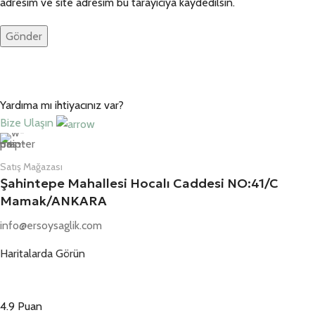
adresim ve site adresim bu tarayıcıya kaydedilsin.
Yardıma mı ihtiyacınız var?
Bize Ulaşın
Satış Mağazası
Şahintepe Mahallesi Hocalı Caddesi NO:41/C
Mamak/ANKARA
info@ersoysaglik.com
Haritalarda Görün
4.9 Puan