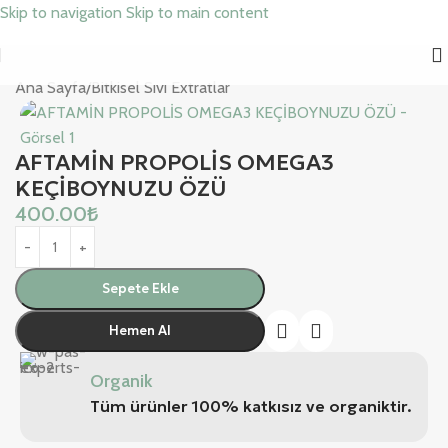
Skip to navigation
Skip to main content
Ana Sayfa
/
Bitkisel Sıvı Extratlar
AFTAMİN PROPOLİS OMEGA3
KEÇİBOYNUZU ÖZÜ
400.00
₺
Sepete Ekle
Hemen Al
Organik
Tüm ürünler 100% katkısız ve organiktir.