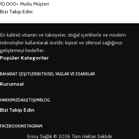
10.000+ Mutlu Müşteri
Bizi Takip Edin:
En kaliteli vitamin ve takviyeler, doğal içeriklerle ve modern
teknolojiler kullanılarak üretilir; kişisel ve zihinsel sağlığınızı
geliştirmeyi hedefler.
Popüler Kategoriler
BAHARAT ÇEŞITLERI
BITKISEL YAĞLAR VE ESANSLAR
Kurumsal
HAKKIMIZDA
İLETIŞIM
BLOG
Bizi Takip Edin
FACEBOOK
INSTAGRAM
Ersoy Sağlık © 2026 Tüm Hakları Saklıdır