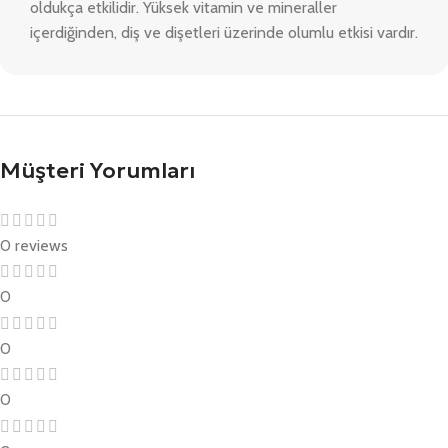
oldukça etkilidir. Yüksek vitamin ve mineraller
içerdiğinden, diş ve dişetleri üzerinde olumlu etkisi vardır.
Müşteri Yorumları
0 reviews
0
0
0