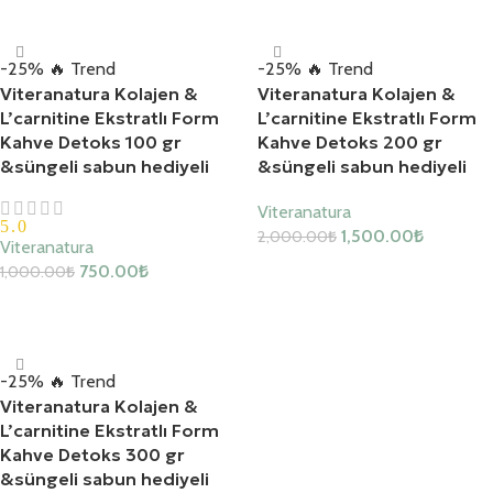
-25%
🔥 Trend
-25%
🔥 Trend
Viteranatura Kolajen &
Viteranatura Kolajen &
L’carnitine Ekstratlı Form
L’carnitine Ekstratlı Form
Kahve Detoks 100 gr
Kahve Detoks 200 gr
&süngeli sabun hediyeli
&süngeli sabun hediyeli
Viteranatura
5.0
1,500.00
₺
2,000.00
₺
Viteranatura
Sepete Ekle
750.00
₺
1,000.00
₺
Sepete Ekle
-25%
🔥 Trend
Viteranatura Kolajen &
L’carnitine Ekstratlı Form
Kahve Detoks 300 gr
&süngeli sabun hediyeli