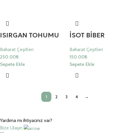
ISIRGAN TOHUMU
İSOT BİBER
Baharat Çeşitleri
Baharat Çeşitleri
250.00
₺
150.00
₺
Sepete Ekle
Sepete Ekle
1
2
3
4
→
Yardıma mı ihtiyacınız var?
Bize Ulaşın