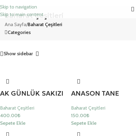
Skip to navigation
Baharat Çeşitleri
Skip to main content
Ana Sayfa
/
Baharat Çeşitleri
Categories
Show sidebar
AK GÜNLÜK SAKIZI
ANASON TANE
Baharat Çeşitleri
Baharat Çeşitleri
400.00
₺
150.00
₺
Sepete Ekle
Sepete Ekle