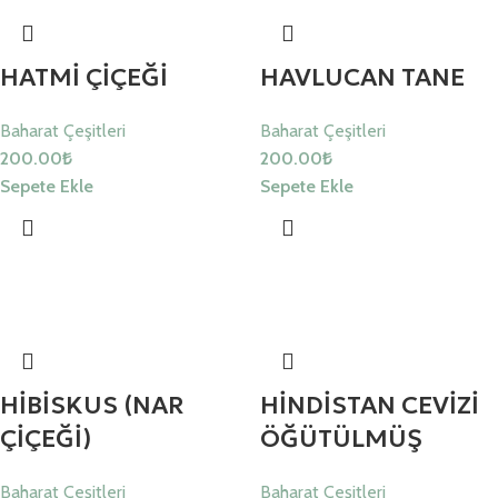
HATMİ ÇİÇEĞİ
HAVLUCAN TANE
Baharat Çeşitleri
Baharat Çeşitleri
200.00
₺
200.00
₺
Sepete Ekle
Sepete Ekle
HİBİSKUS (NAR
HİNDİSTAN CEVİZİ
ÇİÇEĞİ)
ÖĞÜTÜLMÜŞ
Baharat Çeşitleri
Baharat Çeşitleri