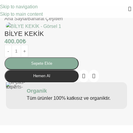
Skip to navigation
Skip to main content
Ana Sayfa
/
Baharat Çeşitleri
BİLYE KEKİK
400.00
₺
Sepete Ekle
Hemen Al
Organik
Tüm ürünler 100% katkısız ve organiktir.