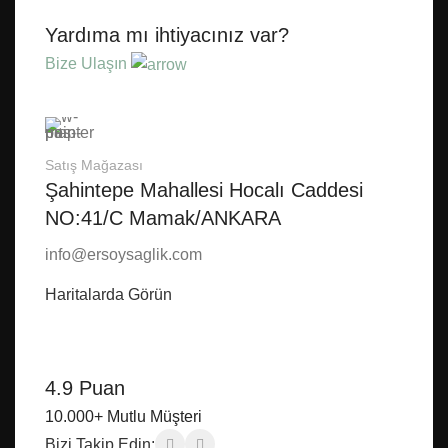
Yardıma mı ihtiyacınız var?
Bize Ulaşın
Satış Mağazası
Şahintepe Mahallesi Hocalı Caddesi
NO:41/C Mamak/ANKARA
info@ersoysaglik.com
Haritalarda Görün
4.9 Puan
10.000+ Mutlu Müşteri
Bizi Takip Edin: