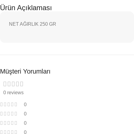
Ürün Açıklaması
NET AĞIRLIK 250 GR
Müşteri Yorumları
0 reviews
0
0
0
0