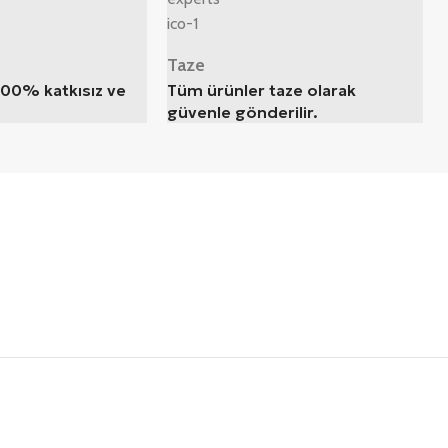
Taze
100% katkısız ve
Tüm ürünler taze olarak
güvenle gönderilir.