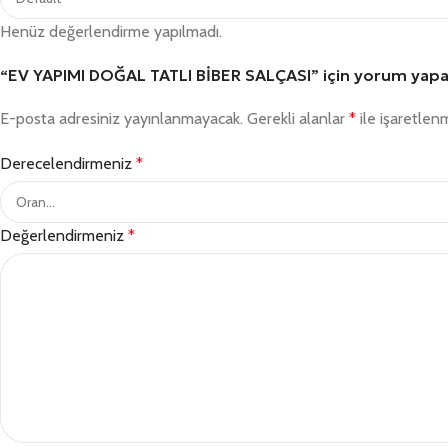
Henüz değerlendirme yapılmadı.
“EV YAPIMI DOĞAL TATLI BİBER SALÇASI” için yorum yapan i
E-posta adresiniz yayınlanmayacak.
Gerekli alanlar
*
ile işaretlenm
Derecelendirmeniz
*
Değerlendirmeniz
*