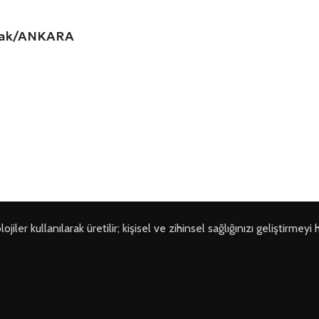
amak/ANKARA
ler kullanılarak üretilir; kişisel ve zihinsel sağlığınızı geliştirmeyi 