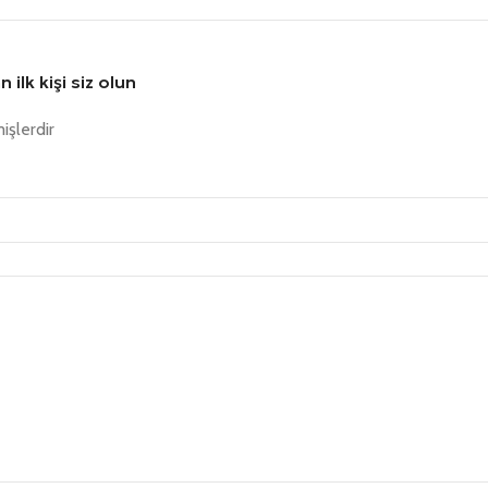
lk kişi siz olun
işlerdir