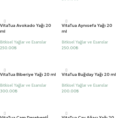
Sepete Ekle
Sepete Ekle
VitaTua Avokado Yağı 20
VitaTua Aynısefa Yağı 20
ml
ml
Bitkisel Yağlar ve Esanslar
Bitkisel Yağlar ve Esanslar
250.00
₺
250.00
₺
Sepete Ekle
Sepete Ekle
VitaTua Biberiye Yağı 20 ml
VitaTua Buğday Yağı 20 ml
Bitkisel Yağlar ve Esanslar
Bitkisel Yağlar ve Esanslar
300.00
₺
200.00
₺
Sepete Ekle
Sepete Ekle
VitaTua Çam Derebentİ
VitaTua Çay Ağacı Yağı 20