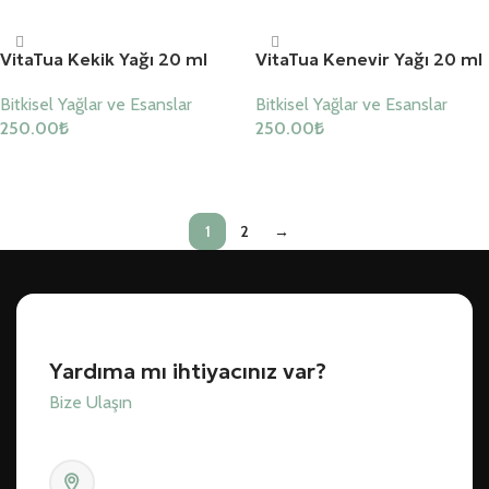
VitaTua Kekik Yağı 20 ml
VitaTua Kenevir Yağı 20 ml
Bitkisel Yağlar ve Esanslar
Bitkisel Yağlar ve Esanslar
250.00
₺
250.00
₺
Sepete Ekle
Sepete Ekle
1
2
→
Yardıma mı ihtiyacınız var?
Bize Ulaşın