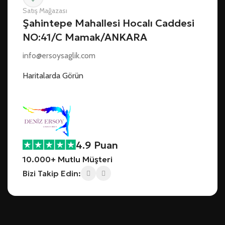
Satış Mağazası
Şahintepe Mahallesi Hocalı Caddesi
NO:41/C Mamak/ANKARA
info@ersoysaglik.com
Haritalarda Görün
4.9 Puan
10.000+ Mutlu Müşteri
Bizi Takip Edin: