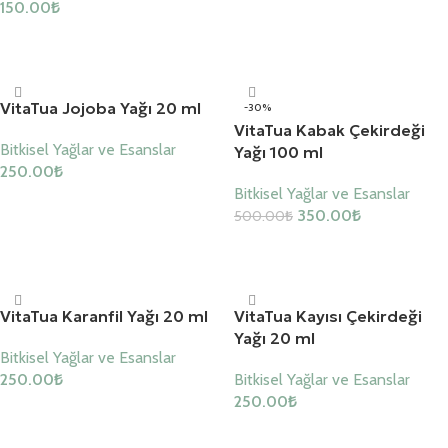
150.00
₺
Sepete Ekle
Sepete Ekle
VitaTua Jojoba Yağı 20 ml
-30%
VitaTua Kabak Çekirdeği
Bitkisel Yağlar ve Esanslar
Yağı 100 ml
250.00
₺
Bitkisel Yağlar ve Esanslar
Sepete Ekle
350.00
₺
500.00
₺
Sepete Ekle
VitaTua Karanfil Yağı 20 ml
VitaTua Kayısı Çekirdeği
Yağı 20 ml
Bitkisel Yağlar ve Esanslar
250.00
₺
Bitkisel Yağlar ve Esanslar
250.00
₺
Sepete Ekle
Sepete Ekle