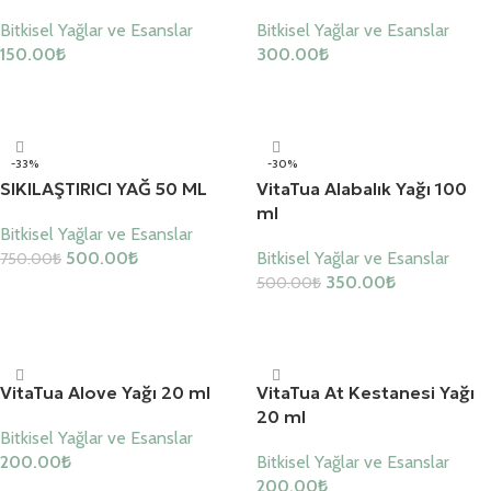
Bitkisel Yağlar ve Esanslar
Bitkisel Yağlar ve Esanslar
150.00
₺
300.00
₺
Sepete Ekle
Sepete Ekle
-33%
-30%
SIKILAŞTIRICI YAĞ 50 ML
VitaTua Alabalık Yağı 100
ml
Bitkisel Yağlar ve Esanslar
500.00
₺
Bitkisel Yağlar ve Esanslar
750.00
₺
350.00
₺
500.00
₺
Sepete Ekle
Sepete Ekle
VitaTua Alove Yağı 20 ml
VitaTua At Kestanesi Yağı
20 ml
Bitkisel Yağlar ve Esanslar
200.00
₺
Bitkisel Yağlar ve Esanslar
200.00
₺