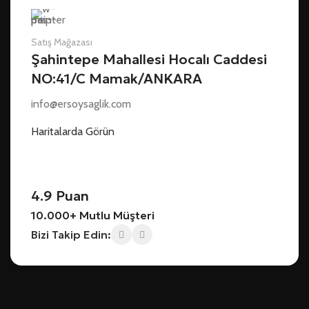
Satış Mağazası
Şahintepe Mahallesi Hocalı Caddesi
NO:41/C Mamak/ANKARA
info@ersoysaglik.com
Haritalarda Görün
4.9 Puan
10.000+ Mutlu Müşteri
Bizi Takip Edin: