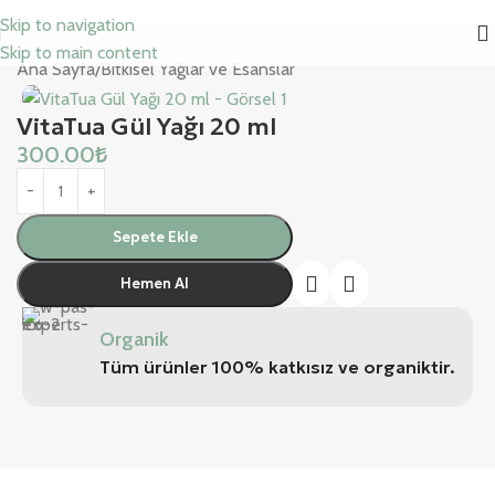
Skip to navigation
Skip to main content
Ana Sayfa
/
Bitkisel Yağlar ve Esanslar
VitaTua Gül Yağı 20 ml
300.00
₺
Sepete Ekle
Hemen Al
Organik
Tüm ürünler 100% katkısız ve organiktir.