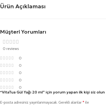
Ürün Açıklaması
Müşteri Yorumları
0 reviews
0
0
0
0
0
“VitaTua Gül Yağı 20 ml” için yorum yapan ilk kişi siz olun
E-posta adresiniz yayınlanmayacak.
Gerekli alanlar
*
ile