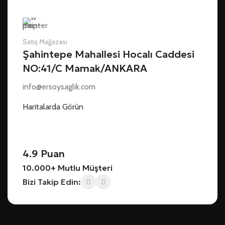
Satış Mağazası
Şahintepe Mahallesi Hocalı Caddesi
NO:41/C Mamak/ANKARA
info@ersoysaglik.com
Haritalarda Görün
4.9 Puan
10.000+ Mutlu Müşteri
Bizi Takip Edin: