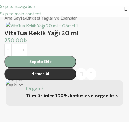
Skip to navigation
Skip to main content
Ana Sayfa
/
Bitkisel Yağlar ve Esanslar
VitaTua Kekik Yağı 20 ml
250.00
₺
Sepete Ekle
Hemen Al
Organik
Tüm ürünler 100% katkısız ve organiktir.