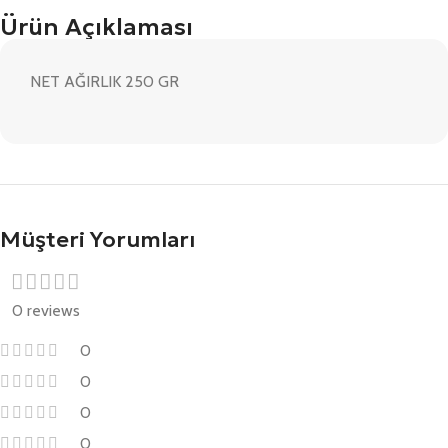
Ürün Açıklaması
NET AĞIRLIK 250 GR
Müşteri Yorumları
0 reviews
0
0
0
0