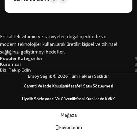
En kaliteli vitamin ve takviyeler, doğal içeriklerle ve
modern teknolojiler kullanılarak üretilir; kişisel ve zihinsel
sağlığınızı geliştirmeyi hedefler.
Popüler Kategoriler
Kurumsal
Bizi Takip Edin
Ersoy Sağlık © 2026 Tüm Hakları Saklıdır
Garanti Ve İade Koşulları
Mesafeli Satış Sözleşmesi
Üyelik Sözleşmesi Ve Güvenlik
Yasal Kurallar Ve KVKK
Mağaza
Favorilerim