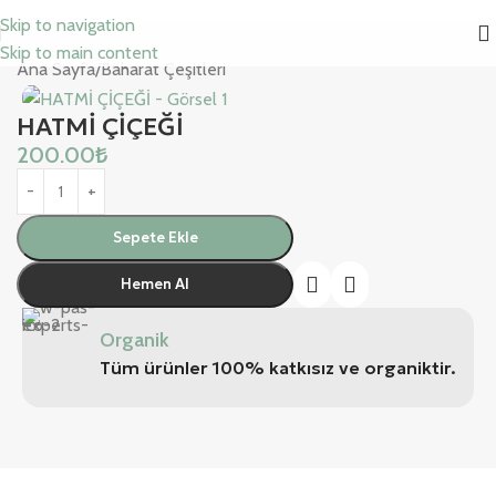
Skip to navigation
Skip to main content
Ana Sayfa
/
Baharat Çeşitleri
HATMİ ÇİÇEĞİ
200.00
₺
Sepete Ekle
Hemen Al
Organik
Tüm ürünler 100% katkısız ve organiktir.