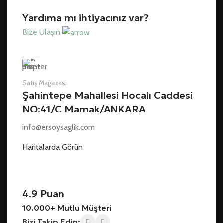
Yardıma mı ihtiyacınız var?
Bize Ulaşın
Satış Mağazası
Şahintepe Mahallesi Hocalı Caddesi
NO:41/C Mamak/ANKARA
info@ersoysaglik.com
Haritalarda Görün
4.9 Puan
10.000+ Mutlu Müşteri
Bizi Takip Edin: