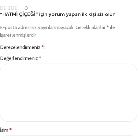
0
“HATMİ ÇİÇEĞİ” için yorum yapan ilk kişi siz olun
E-posta adresiniz yayınlanmayacak.
Gerekli alanlar
*
ile
işaretlenmişlerdir
Derecelendirmeniz
*
Değerlendirmeniz
*
İsim
*