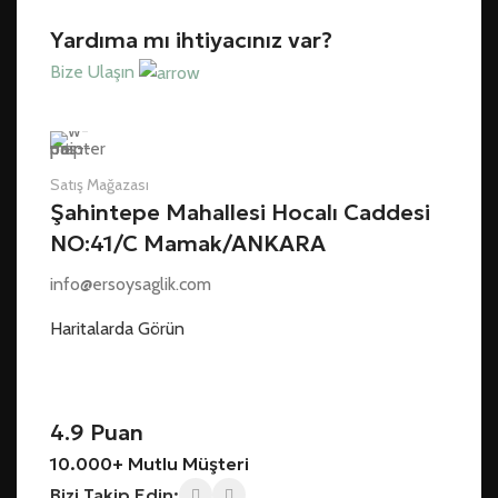
Yardıma mı ihtiyacınız var?
Bize Ulaşın
Satış Mağazası
Şahintepe Mahallesi Hocalı Caddesi
NO:41/C Mamak/ANKARA
info@ersoysaglik.com
Haritalarda Görün
4.9 Puan
10.000+ Mutlu Müşteri
Bizi Takip Edin: