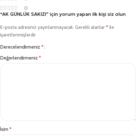
0
“AK GÜNLÜK SAKIZI” için yorum yapan ilk kişi siz olun
E-posta adresiniz yayınlanmayacak.
Gerekli alanlar
*
ile
işaretlenmişlerdir
Derecelendirmeniz
*
Değerlendirmeniz
*
İsim
*