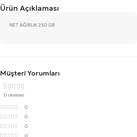
Ürün Açıklaması
NET AĞIRLIK 250 GR
Müşteri Yorumları
0 reviews
0
0
0
0