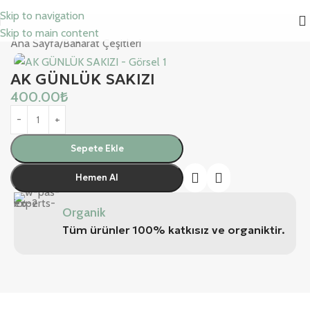
Skip to navigation
Skip to main content
Ana Sayfa
/
Baharat Çeşitleri
AK GÜNLÜK SAKIZI
400.00
₺
Sepete Ekle
Hemen Al
Organik
Tüm ürünler 100% katkısız ve organiktir.