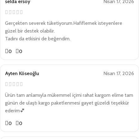
selda ersoy
Nisan 17, 2026
Gerçekten severek tüketiyorum.Hafiflemek isteyenlere
güzel bir destek olabilir.
Tadını da etkisini de beğendim.
0
0
Ayten Köseoğlu
Nisan 17, 2026
Ürün tam anlamıyla mükemmel içimi rahat kargom elime tam
günün de ulaştı kargo paketlenmesi gayet güzeldi teşekkür
ederim💕
0
0