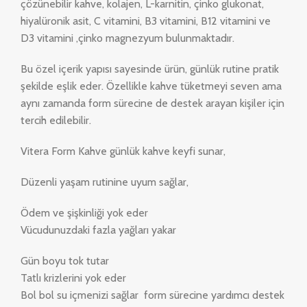
çözünebilir kahve, kolajen, L-karnitin, çinko glukonat,
hiyalüronik asit, C vitamini, B3 vitamini, B12 vitamini ve
D3 vitamini ,çinko magnezyum bulunmaktadır.
Bu özel içerik yapısı sayesinde ürün, günlük rutine pratik
şekilde eşlik eder. Özellikle kahve tüketmeyi seven ama
aynı zamanda form sürecine de destek arayan kişiler için
tercih edilebilir.
Vitera Form Kahve günlük kahve keyfi sunar,
Düzenli yaşam rutinine uyum sağlar,
Ödem ve şişkinliği yok eder
Vücudunuzdaki fazla yağları yakar
Gün boyu tok tutar
Tatlı krizlerini yok eder
Bol bol su içmenizi sağlar form sürecine yardımcı destek