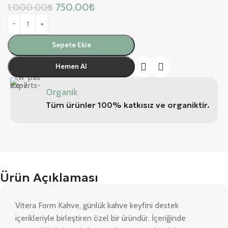
750.00
₺
1,000.00
₺
Sepete Ekle
Hemen Al
Organik
Tüm ürünler 100% katkısız ve organiktir.
Ürün Açıklaması
Vitera Form Kahve, günlük kahve keyfini destek
içerikleriyle birleştiren özel bir üründür. İçeriğinde