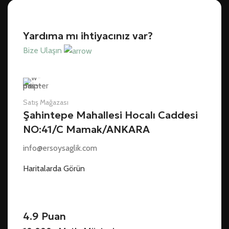
Yardıma mı ihtiyacınız var?
Bize Ulaşın
Satış Mağazası
Şahintepe Mahallesi Hocalı Caddesi
NO:41/C Mamak/ANKARA
info@ersoysaglik.com
Haritalarda Görün
4.9 Puan