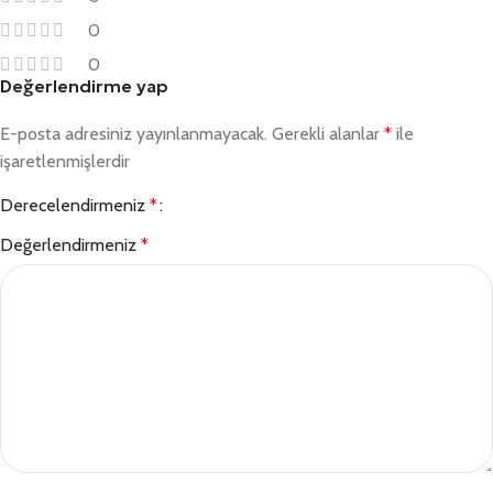
0
0
Değerlendirme yap
E-posta adresiniz yayınlanmayacak.
Gerekli alanlar
*
ile
işaretlenmişlerdir
Derecelendirmeniz
*
Değerlendirmeniz
*