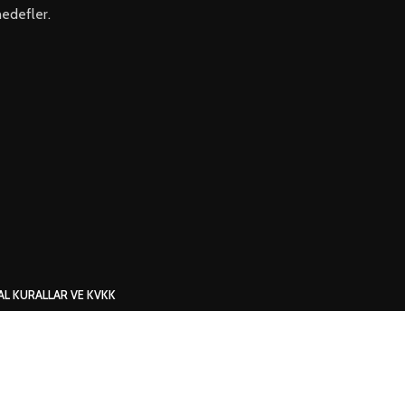
hedefler.
AL KURALLAR VE KVKK