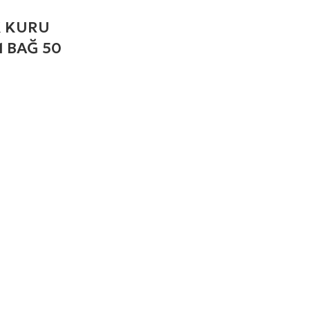
 KURU
1 BAĞ 50