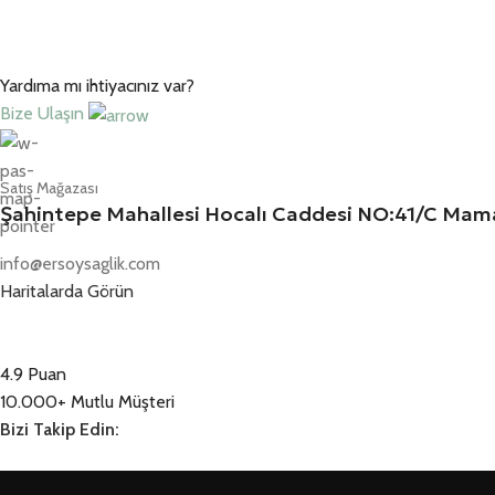
Yardıma mı ihtiyacınız var?
Bize Ulaşın
Satış Mağazası
Şahintepe Mahallesi Hocalı Caddesi NO:41/C M
info@ersoysaglik.com
Haritalarda Görün
4.9 Puan
10.000+ Mutlu Müşteri
Bizi Takip Edin: