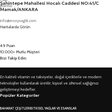
Şahintepe Mahallesi Hocalı Caddesi NO:41/C
Mamak/ANKARA
info@ersoysaglik.com
Haritalarda Görün
4.9 Puan
10.000+ Mutlu Müşteri
Bizi Takip Edin:
En kaliteli vitamin ve takviyeler, doğal içeriklerle ve modern
teknolojiler kullanılarak üretilir; kişisel ve zihinsel sağlığınızı
geliştirmeyi hedefler.
Popüler Kategoriler
BAHARAT ÇEŞITLERI
BITKISEL YAĞLAR VE ESANSLAR