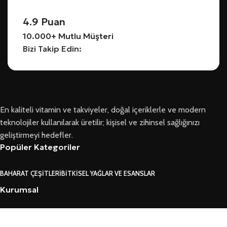
4.9 Puan
10.000+ Mutlu Müşteri
Bizi Takip Edin:
En kaliteli vitamin ve takviyeler, doğal içeriklerle ve modern
teknolojiler kullanılarak üretilir; kişisel ve zihinsel sağlığınızı
geliştirmeyi hedefler.
Popüler Kategoriler
BAHARAT ÇEŞITLERI
BITKISEL YAĞLAR VE ESANSLAR
Kurumsal
HAKKIMIZDA
İLETIŞIM
BLOG