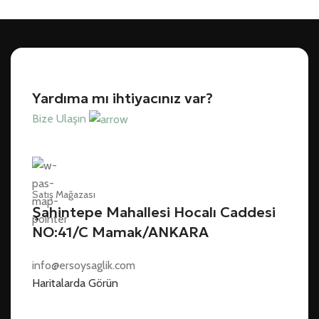
Yardıma mı ihtiyacınız var?
Bize Ulaşın
Satış Mağazası
Şahintepe Mahallesi Hocalı Caddesi
NO:41/C Mamak/ANKARA
info@ersoysaglik.com
Haritalarda Görün