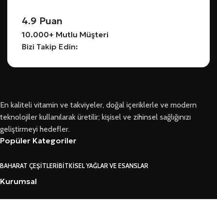
4.9 Puan
10.000+ Mutlu Müşteri
Bizi Takip Edin:
En kaliteli vitamin ve takviyeler, doğal içeriklerle ve modern
teknolojiler kullanılarak üretilir; kişisel ve zihinsel sağlığınızı
geliştirmeyi hedefler.
Popüler Kategoriler
BAHARAT ÇEŞITLERI
BITKISEL YAĞLAR VE ESANSLAR
Kurumsal
HAKKIMIZDA
İLETIŞIM
BLOG