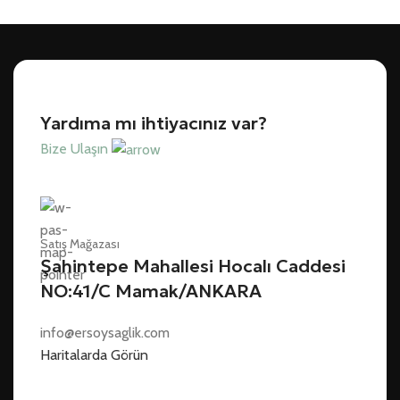
Yardıma mı ihtiyacınız var?
Bize Ulaşın
Satış Mağazası
Şahintepe Mahallesi Hocalı Caddesi
NO:41/C Mamak/ANKARA
info@ersoysaglik.com
Haritalarda Görün