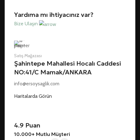
Yardıma mı ihtiyacınız var?
Bize Ulaşın
Satış Mağazası
Şahintepe Mahallesi Hocalı Caddesi
NO:41/C Mamak/ANKARA
info@ersoysaglik.com
Haritalarda Görün
4.9 Puan
10.000+ Mutlu Müşteri