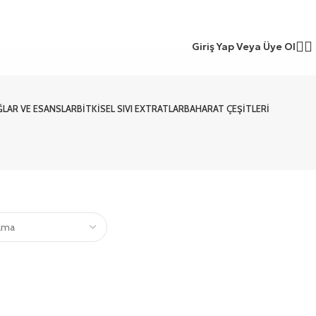
Giriş Yap Veya Üye Ol
ĞLAR VE ESANSLAR
BITKISEL SIVI EXTRATLAR
BAHARAT ÇEŞITLERI