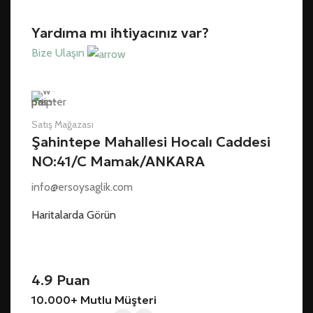
Yardıma mı ihtiyacınız var?
Bize Ulaşın
Satış Mağazası
Şahintepe Mahallesi Hocalı Caddesi
NO:41/C Mamak/ANKARA
info@ersoysaglik.com
Haritalarda Görün
4.9 Puan
10.000+ Mutlu Müşteri