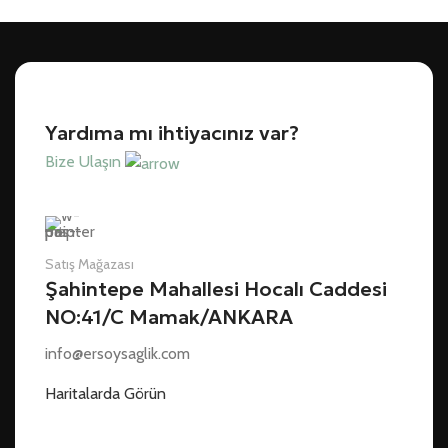
Yardıma mı ihtiyacınız var?
Bize Ulaşın
Satış Mağazası
Şahintepe Mahallesi Hocalı Caddesi
NO:41/C Mamak/ANKARA
info@ersoysaglik.com
Haritalarda Görün