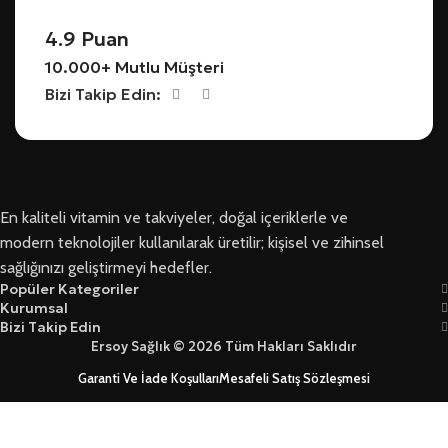
4.9 Puan
10.000+ Mutlu Müşteri
Bizi Takip Edin:
En kaliteli vitamin ve takviyeler, doğal içeriklerle ve
modern teknolojiler kullanılarak üretilir; kişisel ve zihinsel
sağlığınızı geliştirmeyi hedefler.
Popüler Kategoriler
Kurumsal
Bizi Takip Edin
Ersoy Sağlık © 2026 Tüm Hakları Saklıdır
Garanti Ve İade Koşulları
Mesafeli Satış Sözleşmesi
Üyelik Sözleşmesi Ve Güvenlik
Yasal Kurallar Ve KVKK