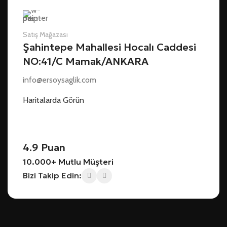
Satış Mağazası
Şahintepe Mahallesi Hocalı Caddesi
NO:41/C Mamak/ANKARA
info@ersoysaglik.com
Haritalarda Görün
4.9 Puan
10.000+ Mutlu Müşteri
Bizi Takip Edin: