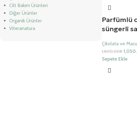
Cilt Bakım Ürünleri
Diğer Ürünler
Parfümlü c
Organik Ürünler
süngerli s
Viteranatura
Çikolata ve Macu
1,050
1,800.00
₺
Sepete Ekle