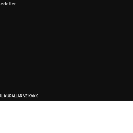
hedefler.
AL KURALLAR VE KVKK