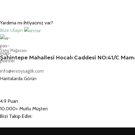
Yardıma mı ihtiyacınız var?
Bize Ulaşın
Satış Mağazası
Şahintepe Mahallesi Hocalı Caddesi NO:41/C M
info@ersoysaglik.com
Haritalarda Görün
4.9 Puan
10.000+ Mutlu Müşteri
Bizi Takip Edin: