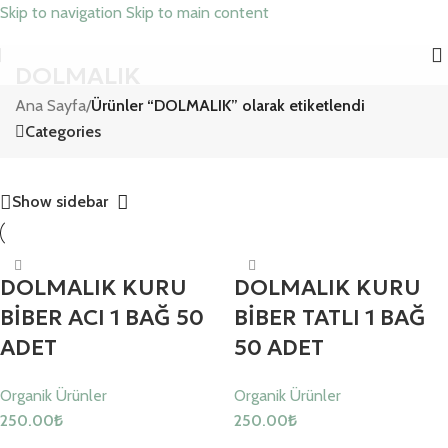
Skip to navigation
Skip to main content
DOLMALIK
Ana Sayfa
/
Ürünler “DOLMALIK” olarak etiketlendi
Categories
Show sidebar
DOLMALIK KURU
DOLMALIK KURU
BİBER ACI 1 BAĞ 50
BİBER TATLI 1 BAĞ
ADET
50 ADET
Organik Ürünler
Organik Ürünler
250.00
₺
250.00
₺