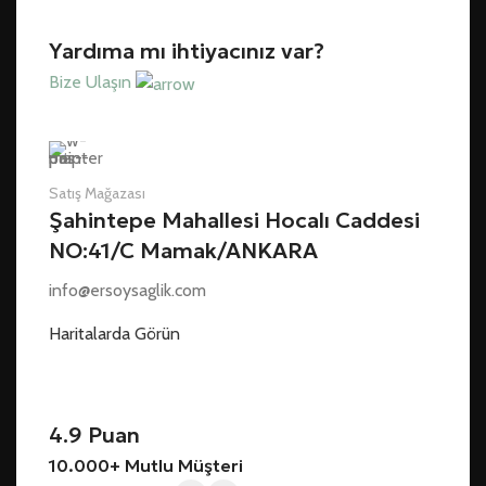
Yardıma mı ihtiyacınız var?
Bize Ulaşın
Satış Mağazası
Şahintepe Mahallesi Hocalı Caddesi
NO:41/C Mamak/ANKARA
info@ersoysaglik.com
Haritalarda Görün
4.9 Puan
10.000+ Mutlu Müşteri