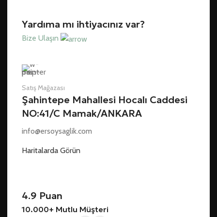
Yardıma mı ihtiyacınız var?
Bize Ulaşın
Satış Mağazası
Şahintepe Mahallesi Hocalı Caddesi
NO:41/C Mamak/ANKARA
info@ersoysaglik.com
Haritalarda Görün
4.9 Puan
10.000+ Mutlu Müşteri