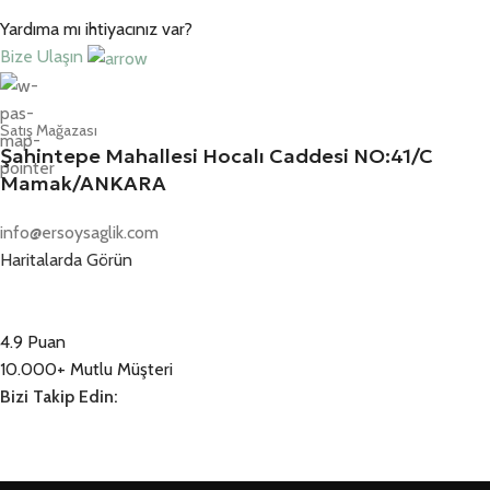
Yardıma mı ihtiyacınız var?
Bize Ulaşın
Satış Mağazası
Şahintepe Mahallesi Hocalı Caddesi NO:41/C
Mamak/ANKARA
info@ersoysaglik.com
Haritalarda Görün
4.9 Puan
10.000+ Mutlu Müşteri
Bizi Takip Edin: