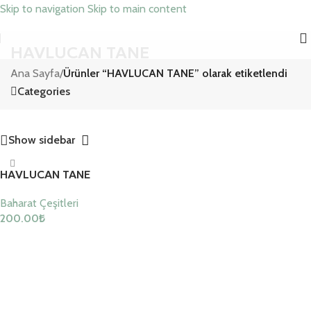
Skip to navigation
Skip to main content
HAVLUCAN TANE
Ana Sayfa
/
Ürünler “HAVLUCAN TANE” olarak etiketlendi
Categories
Show sidebar
HAVLUCAN TANE
Baharat Çeşitleri
200.00
₺
Sepete Ekle