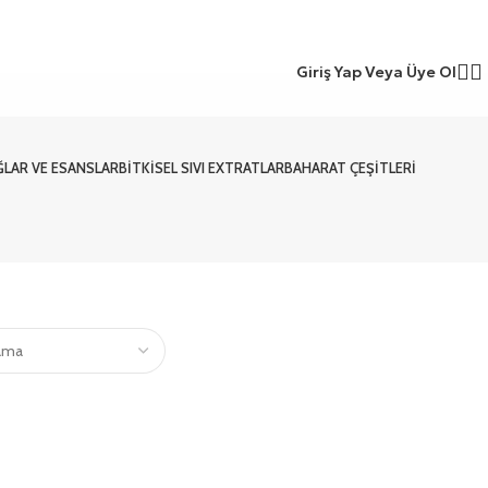
Giriş Yap Veya Üye Ol
ĞLAR VE ESANSLAR
BITKISEL SIVI EXTRATLAR
BAHARAT ÇEŞITLERI