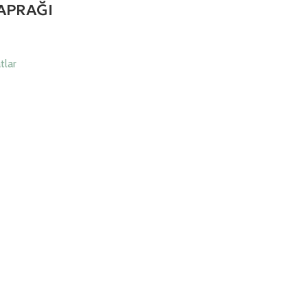
APRAĞI
tlar