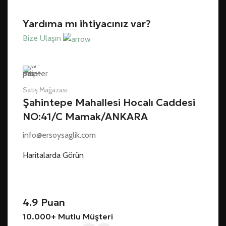
Yardıma mı ihtiyacınız var?
Bize Ulaşın
Satış Mağazası
Şahintepe Mahallesi Hocalı Caddesi
NO:41/C Mamak/ANKARA
info@ersoysaglik.com
Haritalarda Görün
4.9 Puan
10.000+ Mutlu Müşteri