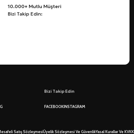
10.000+ Mutlu Müşteri
Bizi Takip Edin:
Bizi Takip Edin
OG
FACEBOOK
INSTAGRAM
esafeli Satış Sözleşmesi
Üyelik Sözleşmesi Ve Güvenlik
Yasal Kurallar Ve KVKK