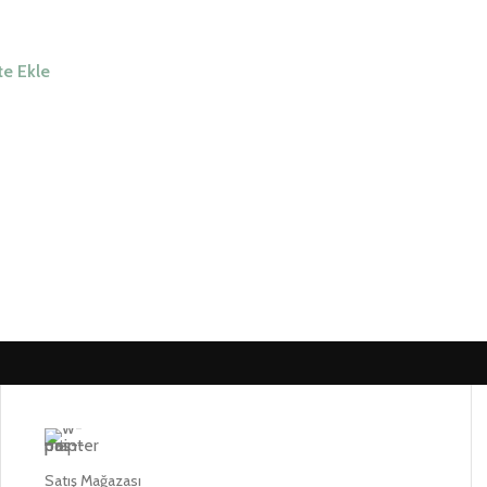
e Ekle
Satış Mağazası