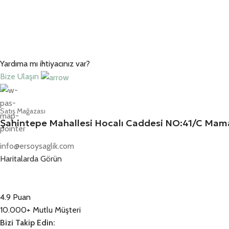
Yardıma mı ihtiyacınız var?
Bize Ulaşın
Satış Mağazası
Şahintepe Mahallesi Hocalı Caddesi NO:41/C M
info@ersoysaglik.com
Haritalarda Görün
4.9 Puan
10.000+ Mutlu Müşteri
Bizi Takip Edin: