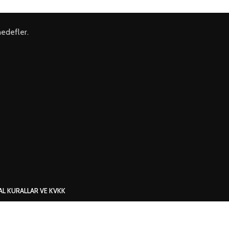
hedefler.
AL KURALLAR VE KVKK