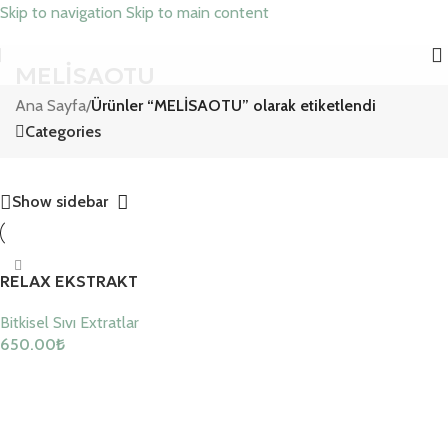
Skip to navigation
Skip to main content
MELİSAOTU
Ana Sayfa
/
Ürünler “MELİSAOTU” olarak etiketlendi
Categories
Show sidebar
RELAX EKSTRAKT
Bitkisel Sıvı Extratlar
650.00
₺
Sepete Ekle