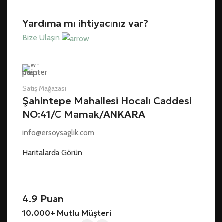
Yardıma mı ihtiyacınız var?
Bize Ulaşın
Satış Mağazası
Şahintepe Mahallesi Hocalı Caddesi
NO:41/C Mamak/ANKARA
info@ersoysaglik.com
Haritalarda Görün
4.9 Puan
10.000+ Mutlu Müşteri