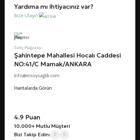
Yardıma mı ihtiyacınız var?
Bize Ulaşın
Satış Mağazası
Şahintepe Mahallesi Hocalı Caddesi
NO:41/C Mamak/ANKARA
info@ersoysaglik.com
Haritalarda Görün
4.9 Puan
10.000+ Mutlu Müşteri
Bizi Takip Edin: