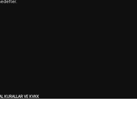
hedefler.
AL KURALLAR VE KVKK