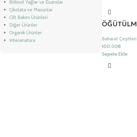
Bitkisel Yağlar ve Esanslar
Çikolata ve Macunlar
Cilt Bakım Ürünleri
ÖĞÜTÜLMÜ
Diğer Ürünler
Organik Ürünler
Baharat Çeşitleri
Viteranatura
100.00
₺
Sepete Ekle