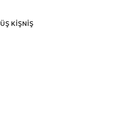
Ş KİŞNİŞ