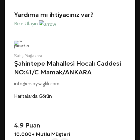
Yardıma mı ihtiyacınız var?
Bize Ulaşın
Satış Mağazası
Şahintepe Mahallesi Hocalı Caddesi
NO:41/C Mamak/ANKARA
info@ersoysaglik.com
Haritalarda Görün
4.9 Puan
10.000+ Mutlu Müşteri