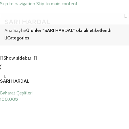
Skip to navigation
Skip to main content
SARI HARDAL
Ana Sayfa
/
Ürünler “SARI HARDAL” olarak etiketlendi
Categories
Show sidebar
SARI HARDAL
Baharat Çeşitleri
100.00
₺
Sepete Ekle