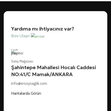
Yardıma mı ihtiyacınız var?
Bize Ulaşın
Satış Mağazası
Şahintepe Mahallesi Hocalı Caddesi
NO:41/C Mamak/ANKARA
info@ersoysaglik.com
Haritalarda Görün