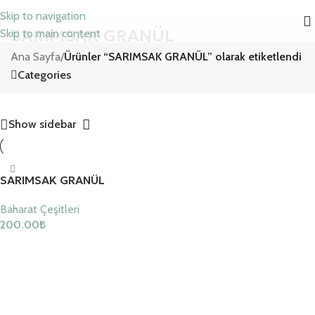
Skip to navigation
SARIMSAK GRANÜL
Skip to main content
Ana Sayfa
/
Ürünler “SARIMSAK GRANÜL” olarak etiketlendi
Categories
Show sidebar
SARIMSAK GRANÜL
Baharat Çeşitleri
200.00
₺
Sepete Ekle