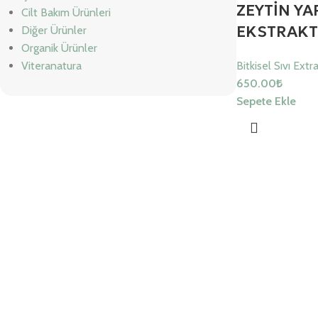
ZEYTİN YA
Cilt Bakım Ürünleri
EKSTRAKT
Diğer Ürünler
Organik Ürünler
Viteranatura
Bitkisel Sıvı Extra
650.00
₺
Sepete Ekle