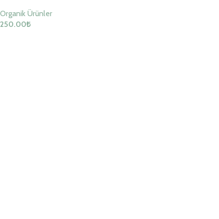
Organik Ürünler
250.00
₺
Sepete Ekle