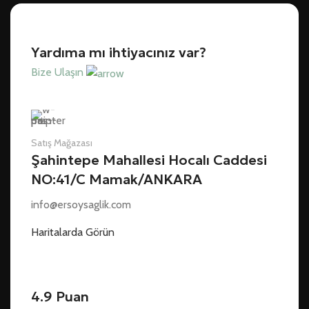
Yardıma mı ihtiyacınız var?
Bize Ulaşın
Satış Mağazası
Şahintepe Mahallesi Hocalı Caddesi
NO:41/C Mamak/ANKARA
info@ersoysaglik.com
Haritalarda Görün
4.9 Puan