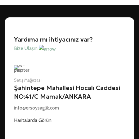
Yardıma mı ihtiyacınız var?
Bize Ulaşın
Satış Mağazası
Şahintepe Mahallesi Hocalı Caddesi
NO:41/C Mamak/ANKARA
info@ersoysaglik.com
Haritalarda Görün