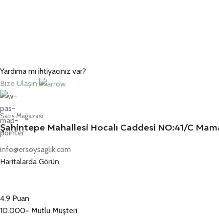
Yardıma mı ihtiyacınız var?
Bize Ulaşın
Satış Mağazası
Şahintepe Mahallesi Hocalı Caddesi NO:41/C M
info@ersoysaglik.com
Haritalarda Görün
4.9 Puan
10.000+ Mutlu Müşteri