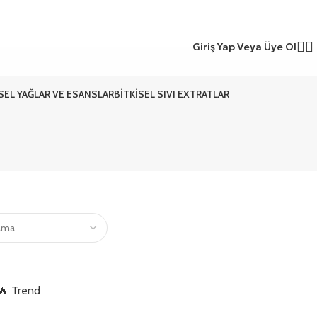
Giriş Yap Veya Üye Ol
ISEL YAĞLAR VE ESANSLAR
BITKISEL SIVI EXTRATLAR
🔥 Trend