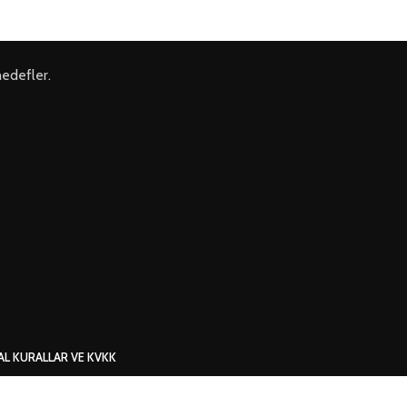
hedefler.
AL KURALLAR VE KVKK