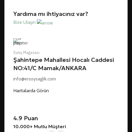
Yardıma mı ihtiyacınız var?
Bize Ulaşın
Satış Mağazası
Şahintepe Mahallesi Hocalı Caddesi
NO:41/C Mamak/ANKARA
info@ersoysaglik.com
Haritalarda Görün
4.9 Puan
10.000+ Mutlu Müşteri