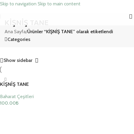
Skip to navigation
Skip to main content
KİŞNİŞ TANE
Ana Sayfa
/
Ürünler “KİŞNİŞ TANE” olarak etiketlendi
Categories
Show sidebar
KİŞNİŞ TANE
Baharat Çeşitleri
100.00
₺
Sepete Ekle