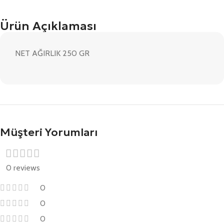
Ürün Açıklaması
NET AĞIRLIK 250 GR
Müşteri Yorumları
0 reviews
0
0
0