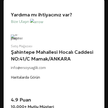
Yardıma mı ihtiyacınız var?
Bize Ulaşın
Satış Mağazası
Şahintepe Mahallesi Hocalı Caddesi
NO:41/C Mamak/ANKARA
info@ersoysaglik.com
Haritalarda Görün
4.9 Puan
10.000+ Mutlu Müşteri