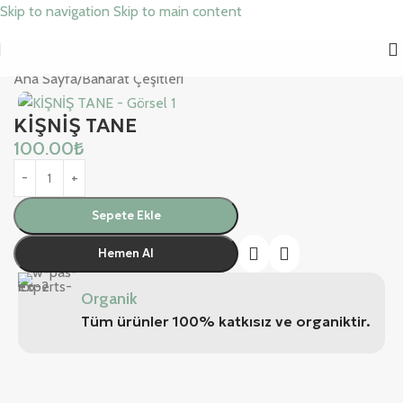
Skip to navigation
Skip to main content
Ana Sayfa
/
Baharat Çeşitleri
KİŞNİŞ TANE
100.00
₺
Sepete Ekle
Hemen Al
Organik
Tüm ürünler 100% katkısız ve organiktir.