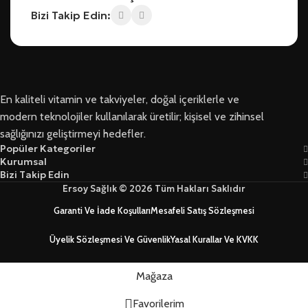
Bizi Takip Edin:
En kaliteli vitamin ve takviyeler, doğal içeriklerle ve
modern teknolojiler kullanılarak üretilir; kişisel ve zihinsel
sağlığınızı geliştirmeyi hedefler.
Popüler Kategoriler
Kurumsal
Bizi Takip Edin
Ersoy Sağlık © 2026 Tüm Hakları Saklıdır
Garanti Ve İade Koşulları
Mesafeli Satış Sözleşmesi
Üyelik Sözleşmesi Ve Güvenlik
Yasal Kurallar Ve KVKK
Mağaza
Favorilerim