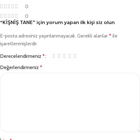
0
0
“KİŞNİŞ TANE” için yorum yapan ilk kişi siz olun
E-posta adresiniz yayınlanmayacak.
Gerekli alanlar
*
ile
işaretlenmişlerdir
Derecelendirmeniz
*
Değerlendirmeniz
*