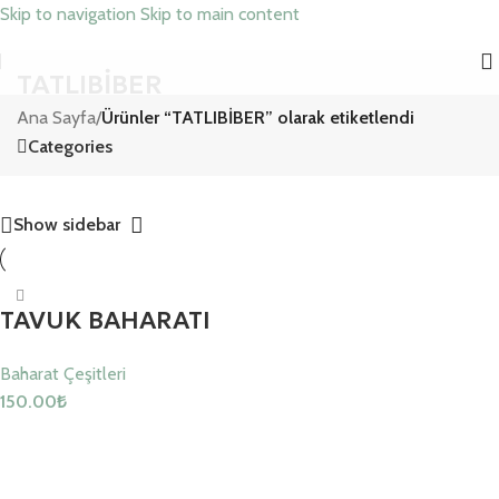
Skip to navigation
Skip to main content
TATLIBİBER
Ana Sayfa
/
Ürünler “TATLIBİBER” olarak etiketlendi
Categories
Show sidebar
TAVUK BAHARATI
Baharat Çeşitleri
150.00
₺
Sepete Ekle