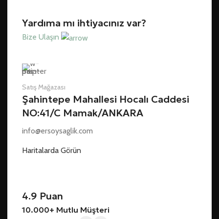
Yardıma mı ihtiyacınız var?
Bize Ulaşın
Satış Mağazası
Şahintepe Mahallesi Hocalı Caddesi
NO:41/C Mamak/ANKARA
info@ersoysaglik.com
Haritalarda Görün
4.9 Puan
10.000+ Mutlu Müşteri