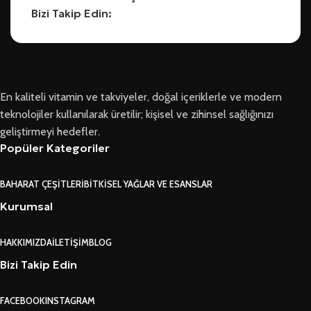
Bizi Takip Edin:
En kaliteli vitamin ve takviyeler, doğal içeriklerle ve modern
teknolojiler kullanılarak üretilir; kişisel ve zihinsel sağlığınızı
geliştirmeyi hedefler.
Popüler Kategoriler
BAHARAT ÇEŞITLERI
BITKISEL YAĞLAR VE ESANSLAR
Kurumsal
HAKKIMIZDA
İLETIŞIM
BLOG
Bizi Takip Edin
FACEBOOK
INSTAGRAM