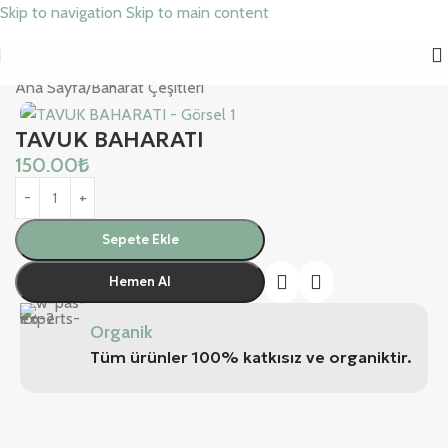
Skip to navigation
Skip to main content
Ana Sayfa
/
Baharat Çeşitleri
TAVUK BAHARATI
150.00
₺
Sepete Ekle
Hemen Al
Organik
Tüm ürünler 100% katkısız ve organiktir.