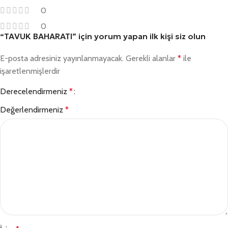
0
0
“TAVUK BAHARATI” için yorum yapan ilk kişi siz olun
E-posta adresiniz yayınlanmayacak.
Gerekli alanlar
*
ile
işaretlenmişlerdir
Derecelendirmeniz
*
Değerlendirmeniz
*