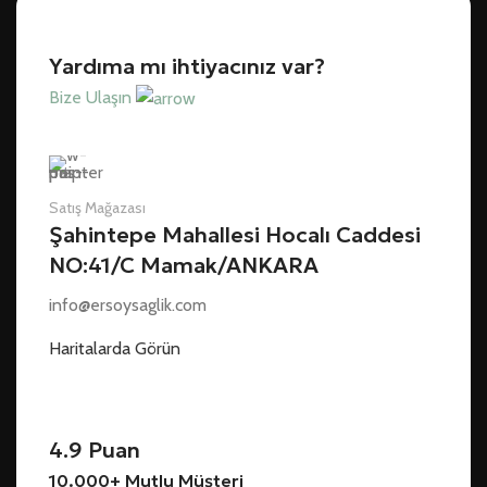
Yardıma mı ihtiyacınız var?
Bize Ulaşın
Satış Mağazası
Şahintepe Mahallesi Hocalı Caddesi
NO:41/C Mamak/ANKARA
info@ersoysaglik.com
Haritalarda Görün
4.9 Puan
10.000+ Mutlu Müşteri