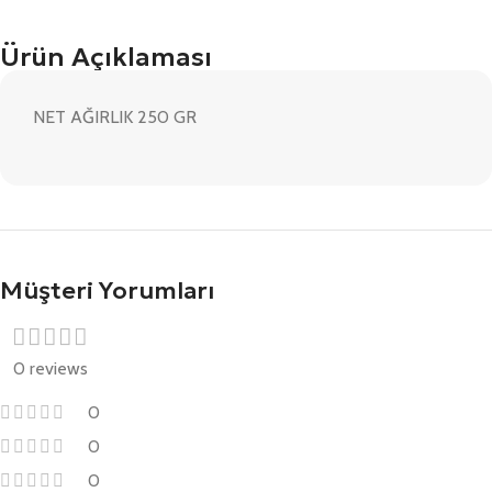
Ürün Açıklaması
NET AĞIRLIK 250 GR
Müşteri Yorumları
0 reviews
0
0
0