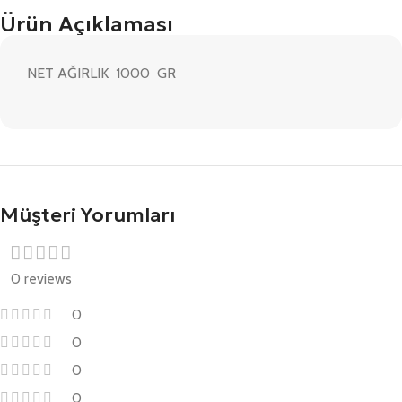
Ürün Açıklaması
NET AĞIRLIK 1000 GR
Müşteri Yorumları
0 reviews
0
0
0
0