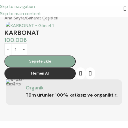
Skip to navigation
Skip to main content
Ana Sayfa
/
Baharat Çeşitleri
KARBONAT
100.00
₺
Sepete Ekle
Hemen Al
Organik
Tüm ürünler 100% katkısız ve organiktir.