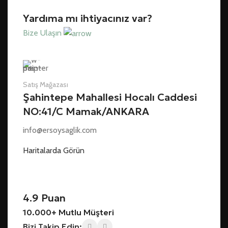
Yardıma mı ihtiyacınız var?
Bize Ulaşın
Satış Mağazası
Şahintepe Mahallesi Hocalı Caddesi
NO:41/C Mamak/ANKARA
info@ersoysaglik.com
Haritalarda Görün
4.9 Puan
10.000+ Mutlu Müşteri
Bizi Takip Edin: