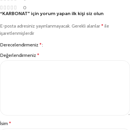
0
“KARBONAT” için yorum yapan ilk kişi siz olun
E-posta adresiniz yayınlanmayacak.
Gerekli alanlar
*
ile
işaretlenmişlerdir
Derecelendirmeniz
*
Değerlendirmeniz
*
İsim
*