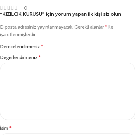
0
“KIZILCIK KURUSU” için yorum yapan ilk kişi siz olun
E-posta adresiniz yayınlanmayacak.
Gerekli alanlar
*
ile
işaretlenmişlerdir
Derecelendirmeniz
*
Değerlendirmeniz
*
İsim
*