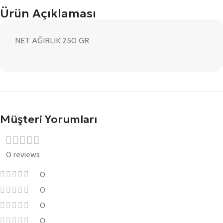
Ürün Açıklaması
NET AĞIRLIK 250 GR
Müşteri Yorumları
0 reviews
0
0
0
0