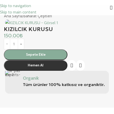
Skip to navigation
Skip to main content
Ana Sayfa
/
Baharat Çeşitleri
KIZILCIK KURUSU
150.00
₺
Sepete Ekle
Hemen Al
Organik
Tüm ürünler 100% katkısız ve organiktir.