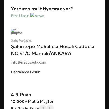
Yardıma mı ihtiyacınız var?
Bize Ulaşın
Satış Mağazası
Şahintepe Mahallesi Hocalı Caddesi
NO:41/C Mamak/ANKARA
info@ersoysaglik.com
Haritalarda Görün
4.9 Puan
10.000+ Mutlu Müşteri
Bizi Takip Edin: