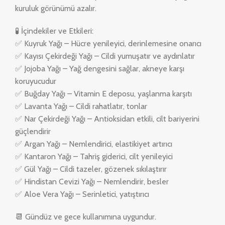
kuruluk görünümü azalır.
🧪 İçindekiler ve Etkileri:
✅ Kuyruk Yağı – Hücre yenileyici, derinlemesine onarıcı
✅ Kayısı Çekirdeği Yağı – Cildi yumuşatır ve aydınlatır
✅ Jojoba Yağı – Yağ dengesini sağlar, akneye karşı
koruyucudur
✅ Buğday Yağı – Vitamin E deposu, yaşlanma karşıtı
✅ Lavanta Yağı – Cildi rahatlatır, tonlar
✅ Nar Çekirdeği Yağı – Antioksidan etkili, cilt bariyerini
güçlendirir
✅ Argan Yağı – Nemlendirici, elastikiyet artırıcı
✅ Kantaron Yağı – Tahriş giderici, cilt yenileyici
✅ Gül Yağı – Cildi tazeler, gözenek sıkılaştırır
✅ Hindistan Cevizi Yağı – Nemlendirir, besler
✅ Aloe Vera Yağı – Serinletici, yatıştırıcı
📆 Gündüz ve gece kullanımına uygundur.