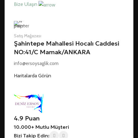
Bize Ulaşın
Satış Mağazası
Şahintepe Mahallesi Hocalı Caddesi
NO:41/C Mamak/ANKARA
info@ersoysaglik.com
Haritalarda Görün
4.9 Puan
10.000+ Mutlu Müşteri
Bizi Takip Edin: