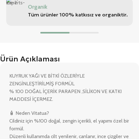
Organik
Tüm ürünler 100% katkısız ve organiktir.
Ürün Açıklaması
KUYRUK YAĞI VE BİTKİ ÖZLERİYLE
ZENGİNLEŞTİRİLMİŞ FORMÜL
% 100 DOĞAL İÇERİK PARAPEN ,SİLİKON VE KATKI
MADDESİ İÇERMEZ.
🧴 Neden Vitatua?
Cildiniz için %100 doğal, zengin içerikli, el yapımı özel bir
formül.
Düzenli kullanımda cilt yenilenir, canlanır, ince çizgiler ve