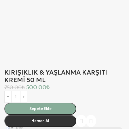
KIRIŞIKLIK & YAŞLANMA KARŞITI
KREMİ 50 ML
500.00
₺
750.00
₺
Sepete Ekle
Hemen Al