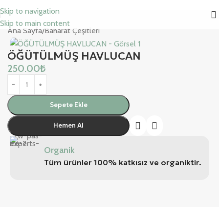
Skip to navigation
Skip to main content
Ana Sayfa
/
Baharat Çeşitleri
ÖĞÜTÜLMÜŞ HAVLUCAN
250.00
₺
Sepete Ekle
Hemen Al
Organik
Tüm ürünler 100% katkısız ve organiktir.