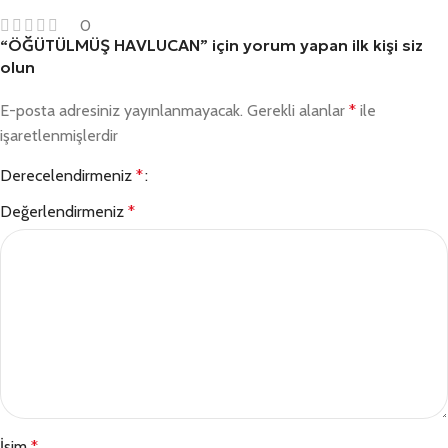
0
“ÖĞÜTÜLMÜŞ HAVLUCAN” için yorum yapan ilk kişi siz
olun
E-posta adresiniz yayınlanmayacak.
Gerekli alanlar
*
ile
işaretlenmişlerdir
Derecelendirmeniz
*
Değerlendirmeniz
*
İsim
*