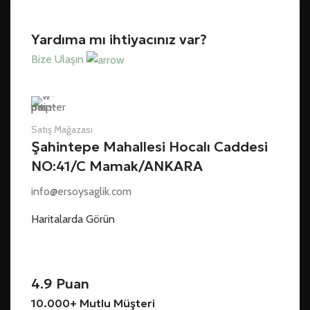
Yardıma mı ihtiyacınız var?
Bize Ulaşın
Satış Mağazası
Şahintepe Mahallesi Hocalı Caddesi
NO:41/C Mamak/ANKARA
info@ersoysaglik.com
Haritalarda Görün
4.9 Puan
10.000+ Mutlu Müşteri