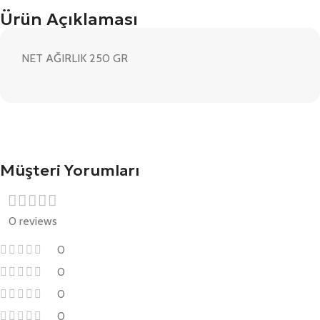
Ürün Açıklaması
NET AĞIRLIK 250 GR
Müşteri Yorumları
0 reviews
0
0
0
0