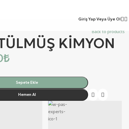
Giriş Yap Veya Üye Ol
Back to products
TÜLMÜŞ KİMYON
0
₺
Sepete Ekle
Hemen Al