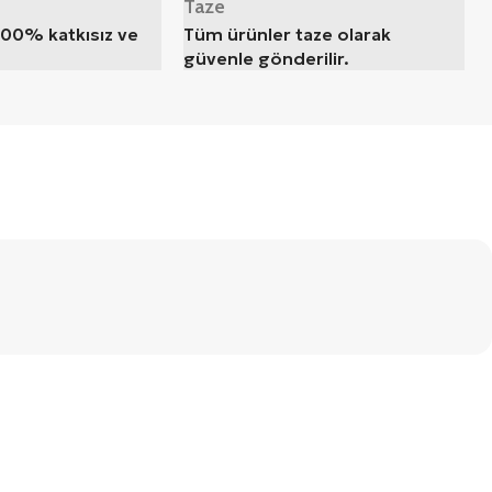
Taze
100% katkısız ve
Tüm ürünler taze olarak
güvenle gönderilir.