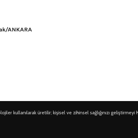
amak/ANKARA
ler kullanılarak üretilir; kişisel ve zihinsel sağlığınızı geliştirmeyi 