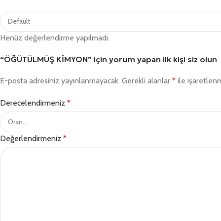
Henüz değerlendirme yapılmadı.
“ÖĞÜTÜLMÜŞ KİMYON” için yorum yapan ilk kişi siz olun
E-posta adresiniz yayınlanmayacak.
Gerekli alanlar
*
ile işaretlenm
Derecelendirmeniz
*
Değerlendirmeniz
*