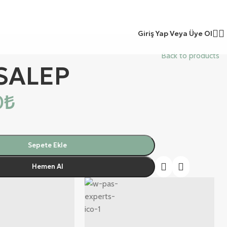
Giriş Yap Veya Üye Ol
Back to products
SALEP
0
₺
Sepete Ekle
Hemen Al