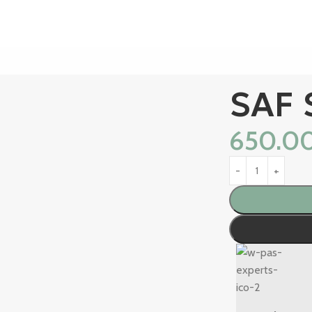
SAF 
650.0