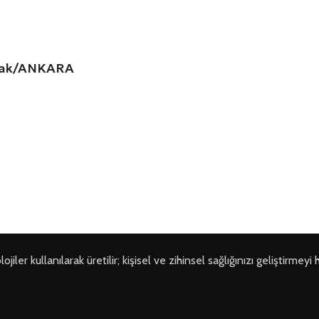
amak/ANKARA
ler kullanılarak üretilir; kişisel ve zihinsel sağlığınızı geliştirmeyi 