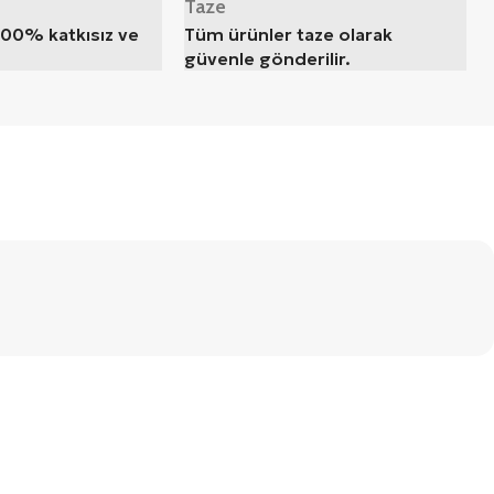
Taze
100% katkısız ve
Tüm ürünler taze olarak
güvenle gönderilir.