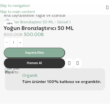
Skip to navigation
Skip to main content
Ana Sayfa
/
Bitkisel Yağlar ve Esanslar
-38%
Yoğun Bronzlaştırıcı 50 ML
500.00
₺
800.00
₺
Sepete Ekle
Hemen Al
Organik
Tüm ürünler 100% katkısız ve organiktir.