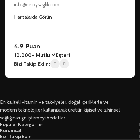
info@ersoysaglik.com
Haritalarda Görün
4.9 Puan
10.000+ Mutlu Müşteri
Bizi Takip Edin:
En kaliteli vitamin ve takviyeler, doğal içeriklerle ve
modern teknolojiler kullanılarak üretilir; kişisel ve zihinsel
sağlığınızı geliştirmeyi hedefler.
Popüler Kategoriler
Kurumsal
Bizi Takip Edin